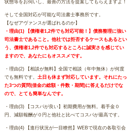
状態等をお伺いし、最善の方法を提案してもらえますよ！
そして全国対応が可能な司法書士事務所です。
【なぜアヴァンスが選ばれるのか】
・理由(1) 【債権者1,2件でも対応可能！】債務整理に強い
司法書士であること。他社では拒否するケースもあるとい
う、債権者1,2件でも対応するところに誠実さを感じてい
ますので、あなたにもオススメです。
・理由(2) 【相談が無料】全国で相談（年中無休）が何度
でも無料です。
土日も休まず対応しています。それにたっ
た3つの質問(借金の総額・件数・期間)に答えるだけでな
ので、とても簡単なんです。
・理由(3) 【コスパが良い】初期費用が無料。着手金０
円、減額報酬が０円と他社と比べてコスパが最高です。
・理由(4) 【進行状況が一目瞭然】WEBで現在の各取引会