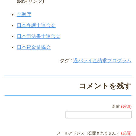
(関連リンク)
金融庁
日本弁護士連合会
日本司法書士連合会
日本貸金業協会
タグ :
過バライ金請求プログラム
コメントを残す
名前
(必須)
メールアドレス（公開されません）
(必須)