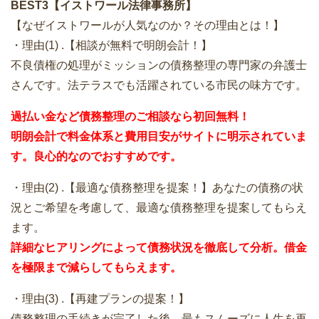
BEST3【イストワール法律事務所】
【なぜイストワールが人気なのか？その理由とは！】
・理由(1) .【相談が無料で明朗会計！】
不良債権の処理がミッションの債務整理の専門家の弁護士
さんです。法テラスでも活躍されている市民の味方です。
過払い金など債務整理のご相談なら初回無料！
明朗会計で料金体系と費用目安がサイトに明示されていま
す。良心的なのでおすすめです。
・理由(2) .【最適な債務整理を提案！】あなたの債務の状
況とご希望を考慮して、最適な債務整理を提案してもらえ
ます。
詳細なヒアリングによって債務状況を徹底して分析。借金
を極限まで減らしてもらえます。
・理由(3) .【再建プランの提案！】
債務整理の手続きが完了した後、最もスムーズに人生を再