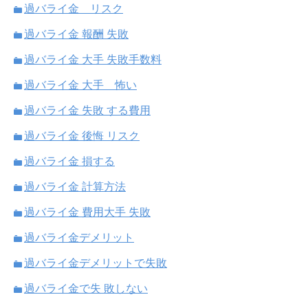
過バライ金 リスク
過バライ金 報酬 失敗
過バライ金 大手 失敗手数料
過バライ金 大手 怖い
過バライ金 失敗 する費用
過バライ金 後悔 リスク
過バライ金 損する
過バライ金 計算方法
過バライ金 費用大手 失敗
過バライ金デメリット
過バライ金デメリットで失敗
過バライ金で失 敗しない