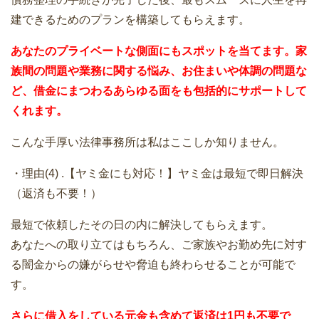
建できるためのプランを構築してもらえます。
あなたのプライベートな側面にもスポットを当てます。家
族間の問題や業務に関する悩み、お住まいや体調の問題な
ど、借金にまつわるあらゆる面をも包括的にサポートして
くれます。
こんな手厚い法律事務所は私はここしか知りません。
・理由(4) .【ヤミ金にも対応！】ヤミ金は最短で即日解決
（返済も不要！）
最短で依頼したその日の内に解決してもらえます。
あなたへの取り立てはもちろん、ご家族やお勤め先に対す
る闇金からの嫌がらせや脅迫も終わらせることが可能で
す。
さらに借入をしている元金も含めて返済は1円も不要で