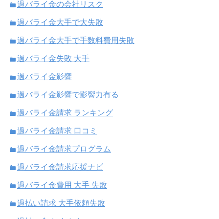
過バライ金の会社リスク
過バライ金大手で大失敗
過バライ金大手で手数料費用失敗
過バライ金失敗 大手
過バライ金影響
過バライ金影響で影響力有る
過バライ金請求 ランキング
過バライ金請求 口コミ
過バライ金請求プログラム
過バライ金請求応援ナビ
過バライ金費用 大手 失敗
過払い請求 大手依頼失敗