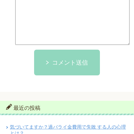
コメント送信
最近の投稿
気づいてますか？過バライ金費用で失敗 する人の心理
とは？