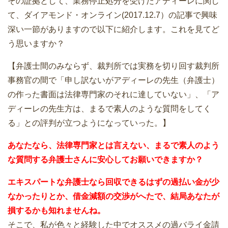
その証拠として、業務停止処分を受けたアディーレに関し
て、ダイアモンド・オンライン(2017.12.7）の記事で興味
深い一節がありますので以下に紹介します。これを見てど
う思いますか？
【弁護士間のみならず、裁判所では実務を切り回す裁判所
事務官の間で「申し訳ないがアディーレの先生（弁護士）
の作った書面は法律専門家のそれに達していない」、「ア
ディーレの先生方は、まるで素人のような質問をしてく
る」との評判が立つようになっていった。】
あなたなら、法律専門家とは言えない、まるで素人のよう
な質問する弁護士さんに安心してお願いできますか？
エキスパートな弁護士なら回収できるはずの過払い金が少
なかったりとか、借金減額の交渉がへたで、結局あなたが
損するかも知れませんね。
そこで、私が色々と経験した中でオススメの過バライ金請