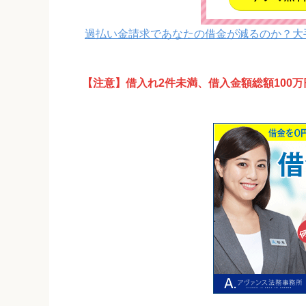
過払い金請求であなたの借金が減るのか？大
【注意】借入れ2件未満、借入金額総額100万