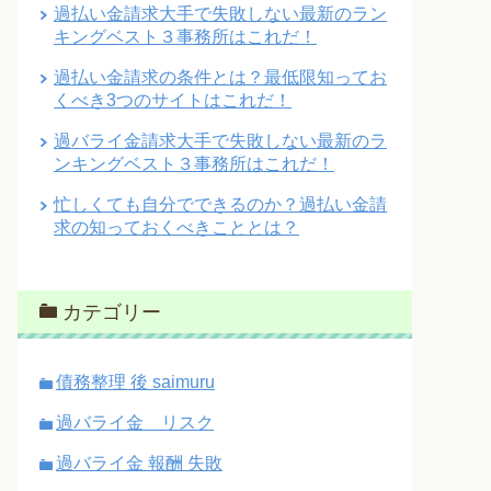
過払い金請求大手で失敗しない最新のラン
キングベスト３事務所はこれだ！
過払い金請求の条件とは？最低限知ってお
くべき3つのサイトはこれだ！
過バライ金請求大手で失敗しない最新のラ
ンキングベスト３事務所はこれだ！
忙しくても自分でできるのか？過払い金請
求の知っておくべきこととは？
カテゴリー
債務整理 後 saimuru
過バライ金 リスク
過バライ金 報酬 失敗