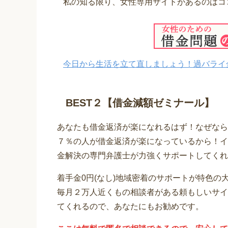
私の知る限り、女性専用サイトがあるのはコ
今日から生活を立て直しましょう！過バライ
BEST２【借金減額ゼミナール】
あなたも借金返済が楽になれるはず！なぜなら
７％の人が借金返済が楽になっているから！イ
金解決の専門弁護士が力強くサポートしてくれ
着手金0円(なし)地域密着のサポートが特色の
毎月２万人近くもの相談者がある頼もしいサイ
てくれるので、あなたにもお勧めです。