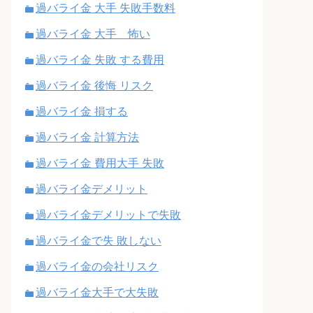
過バライ金 大手 失敗手数料
過バライ金 大手 怖い
過バライ金 失敗 する費用
過バライ金 後悔 リスク
過バライ金 損する
過バライ金 計算方法
過バライ金 費用大手 失敗
過バライ金デメリット
過バライ金デメリットで失敗
過バライ金で失 敗しない
過バライ金の会社リスク
過バライ金大手で大失敗