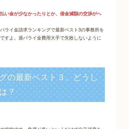
払い金が少なかったりとか、借金減額の交渉がへ
バライ金請求ランキングで最新ベスト3の事務所を
ですよ。過バライ金費用大手で失敗しないように
グの最新ベスト３。どうし
は？
】