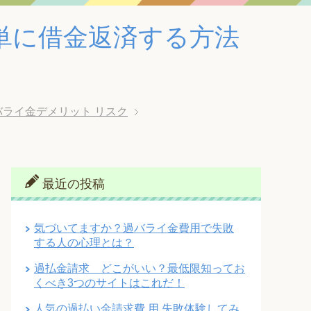
単に借金返済する方法
バライ金デメリット リスク
最近の投稿
気づいてますか？過バライ金費用で失敗
する人の心理とは？
過払金請求 どこがいい？最低限知ってお
くべき3つのサイトはこれだ！
人気の過払い金請求費 用 失敗体験してみ