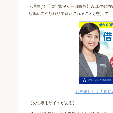
・理由(4) 【進行状況が一目瞭然】WEBで
ち電話のやり取りで待たされることが無くて、
お見逃しなく！過払
【女性専用サイトがある】