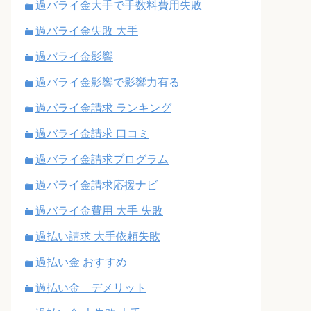
過バライ金大手で手数料費用失敗
過バライ金失敗 大手
過バライ金影響
過バライ金影響で影響力有る
過バライ金請求 ランキング
過バライ金請求 口コミ
過バライ金請求プログラム
過バライ金請求応援ナビ
過バライ金費用 大手 失敗
過払い請求 大手依頼失敗
過払い金 おすすめ
過払い金 デメリット