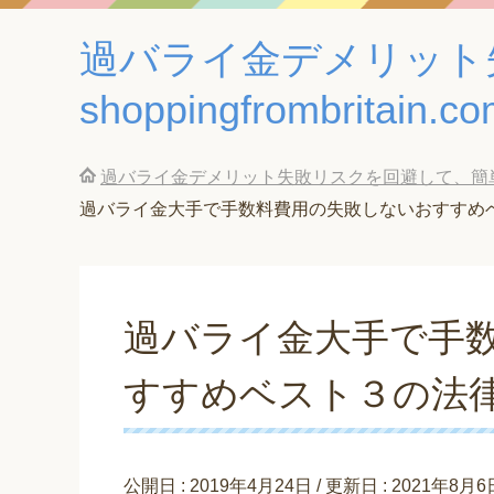
過バライ金デメリット
shoppingfrombritain.c
過バライ金デメリット失敗リスクを回避して、簡単に借金返済
過バライ金大手で手数料費用の失敗しないおすすめ
過バライ金大手で手
すすめベスト３の法
公開日 :
2019年4月24日
/ 更新日 :
2021年8月6