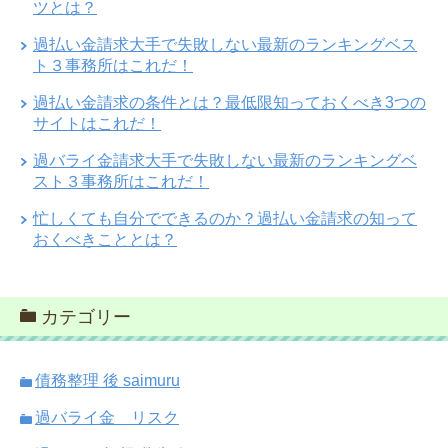
ツとは？
過払い金請求大手で失敗しない最新のランキングベス
ト３事務所はこれだ！
過払い金請求の条件とは？最低限知っておくべき3つの
サイトはこれだ！
過バライ金請求大手で失敗しない最新のランキングベ
スト３事務所はこれだ！
忙しくても自分でできるのか？過払い金請求の知って
おくべきこととは？
カテゴリー
債務整理 後 saimuru
過バライ金 リスク