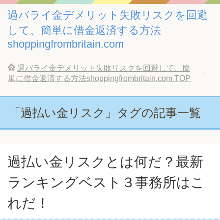
過バライ金デメリット失敗リスクを回避
して、簡単に借金返済する方法
shoppingfrombritain.com
過バライ金デメリット失敗リスクを回避して、簡
単に借金返済する方法shoppingfrombritain.com
TOP
「過払い金リスク」タグの記事一覧
過払い金リスクとは何だ？最新
ランキングベスト３事務所はこ
れだ！