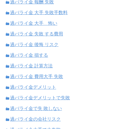
過バライ金 報酬 失敗
過バライ金 大手 失敗手数料
過バライ金 大手 怖い
過バライ金 失敗 する費用
過バライ金 後悔 リスク
過バライ金 損する
過バライ金 計算方法
過バライ金 費用大手 失敗
過バライ金デメリット
過バライ金デメリットで失敗
過バライ金で失 敗しない
過バライ金の会社リスク