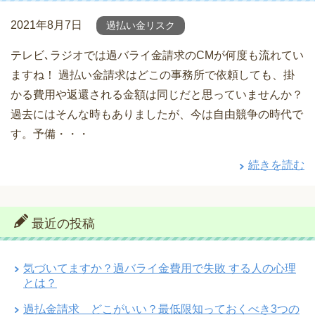
2021年8月7日
過払い金リスク
テレビ､ラジオでは過バライ金請求のCMが何度も流れてい
ますね！ 過払い金請求はどこの事務所で依頼しても、掛
かる費用や返還される金額は同じだと思っていませんか？
過去にはそんな時もありましたが、今は自由競争の時代で
す。予備・・・
続きを読む
最近の投稿
気づいてますか？過バライ金費用で失敗 する人の心理
とは？
過払金請求 どこがいい？最低限知っておくべき3つの