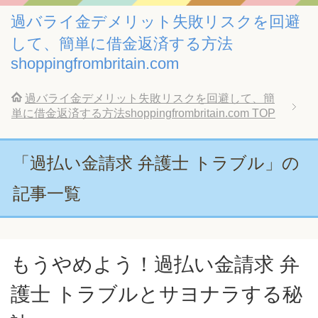
過バライ金デメリット失敗リスクを回避
して、簡単に借金返済する方法
shoppingfrombritain.com
過バライ金デメリット失敗リスクを回避して、簡
単に借金返済する方法shoppingfrombritain.com
TOP
「過払い金請求 弁護士 トラブル」の
記事一覧
もうやめよう！過払い金請求 弁
護士 トラブルとサヨナラする秘