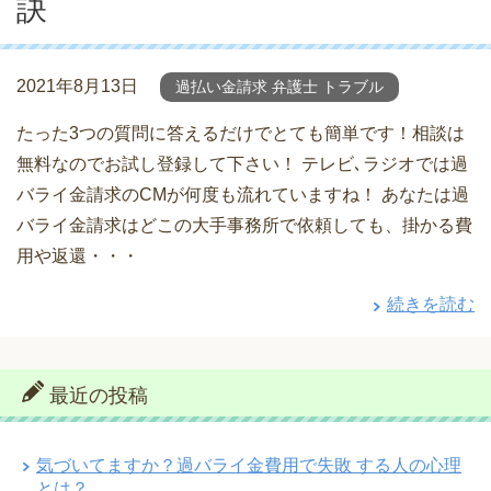
訣
2021年8月13日
過払い金請求 弁護士 トラブル
たった3つの質問に答えるだけでとても簡単です！相談は
無料なのでお試し登録して下さい！ テレビ､ラジオでは過
バライ金請求のCMが何度も流れていますね！ あなたは過
バライ金請求はどこの大手事務所で依頼しても、掛かる費
用や返還・・・
続きを読む
最近の投稿
気づいてますか？過バライ金費用で失敗 する人の心理
とは？