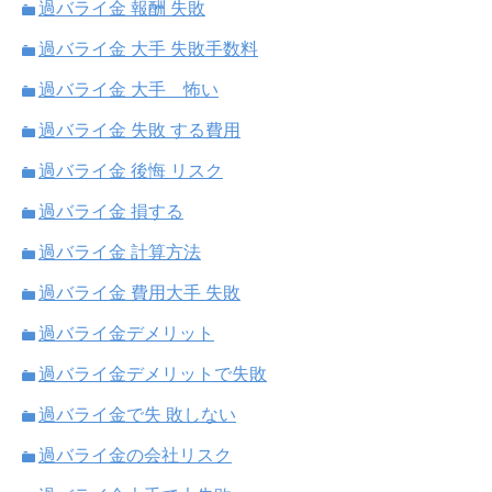
過バライ金 報酬 失敗
過バライ金 大手 失敗手数料
過バライ金 大手 怖い
過バライ金 失敗 する費用
過バライ金 後悔 リスク
過バライ金 損する
過バライ金 計算方法
過バライ金 費用大手 失敗
過バライ金デメリット
過バライ金デメリットで失敗
過バライ金で失 敗しない
過バライ金の会社リスク