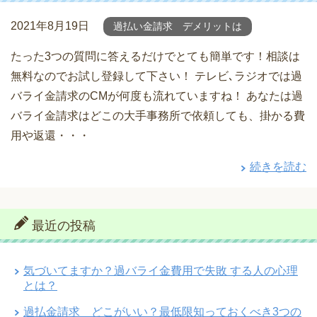
2021年8月19日
過払い金請求 デメリットは
たった3つの質問に答えるだけでとても簡単です！相談は
無料なのでお試し登録して下さい！ テレビ､ラジオでは過
バライ金請求のCMが何度も流れていますね！ あなたは過
バライ金請求はどこの大手事務所で依頼しても、掛かる費
用や返還・・・
続きを読む
最近の投稿
気づいてますか？過バライ金費用で失敗 する人の心理
とは？
過払金請求 どこがいい？最低限知っておくべき3つの