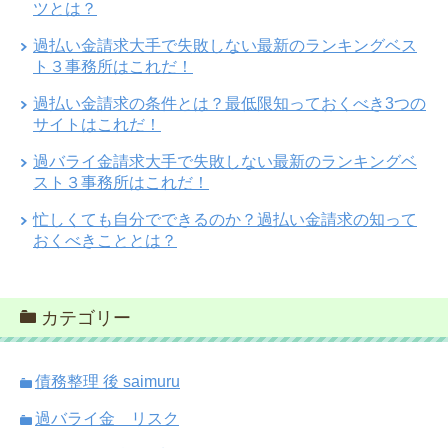
ツとは？
過払い金請求大手で失敗しない最新のランキングベス
ト３事務所はこれだ！
過払い金請求の条件とは？最低限知っておくべき3つの
サイトはこれだ！
過バライ金請求大手で失敗しない最新のランキングベ
スト３事務所はこれだ！
忙しくても自分でできるのか？過払い金請求の知って
おくべきこととは？
カテゴリー
債務整理 後 saimuru
過バライ金 リスク