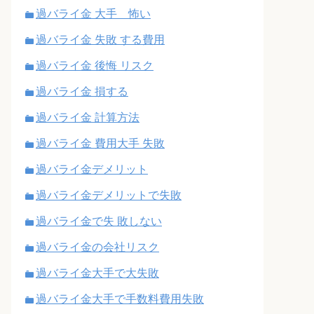
過バライ金 大手 怖い
過バライ金 失敗 する費用
過バライ金 後悔 リスク
過バライ金 損する
過バライ金 計算方法
過バライ金 費用大手 失敗
過バライ金デメリット
過バライ金デメリットで失敗
過バライ金で失 敗しない
過バライ金の会社リスク
過バライ金大手で大失敗
過バライ金大手で手数料費用失敗