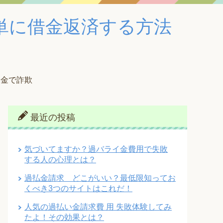
単に借金返済する方法
い金で詐欺
最近の投稿
気づいてますか？過バライ金費用で失敗
する人の心理とは？
過払金請求 どこがいい？最低限知ってお
くべき3つのサイトはこれだ！
人気の過払い金請求費 用 失敗体験してみ
たよ！その効果とは？