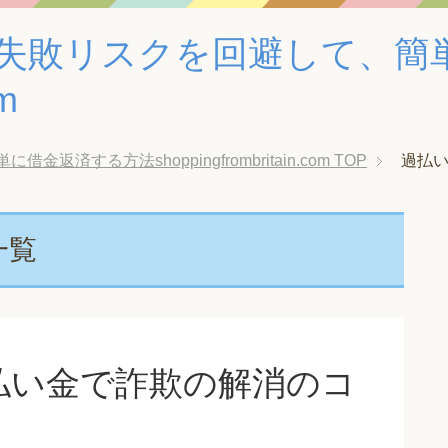
失敗リスクを回避して、簡
om
する方法shoppingfrombritain.com
TOP
過払
一覧
払い金で詐欺の解消のコ