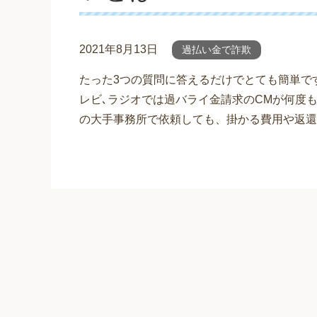
2021年8月13日
過払い金で詐欺
たった3つの質問に答えるだけでとても簡単で
レビ､ラジオでは過バライ金請求のCMが何度
の大手事務所で依頼しても、掛かる費用や返還