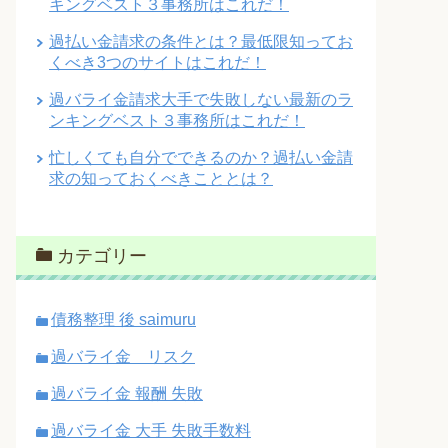
キングベスト３事務所はこれだ！
過払い金請求の条件とは？最低限知ってお
くべき3つのサイトはこれだ！
過バライ金請求大手で失敗しない最新のラ
ンキングベスト３事務所はこれだ！
忙しくても自分でできるのか？過払い金請
求の知っておくべきこととは？
カテゴリー
債務整理 後 saimuru
過バライ金 リスク
過バライ金 報酬 失敗
過バライ金 大手 失敗手数料