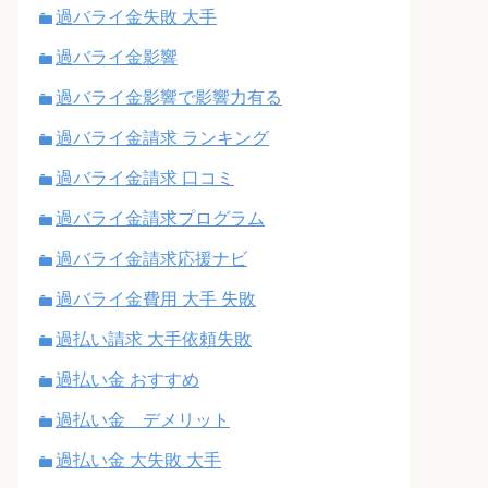
過バライ金失敗 大手
過バライ金影響
過バライ金影響で影響力有る
過バライ金請求 ランキング
過バライ金請求 口コミ
過バライ金請求プログラム
過バライ金請求応援ナビ
過バライ金費用 大手 失敗
過払い請求 大手依頼失敗
過払い金 おすすめ
過払い金 デメリット
過払い金 大失敗 大手