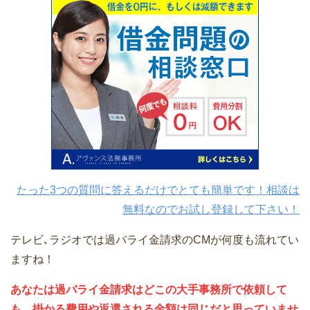
たった3つの質問に答えるだけでとても簡単です！相談は
無料なのでお試し登録して下さい！
テレビ､ラジオでは過バライ金請求のCMが何度も流れてい
ますね！
あなたは過バライ金請求はどこの大手事務所で依頼して
も、掛かる費用や返還される金額は同じだと思っていませ