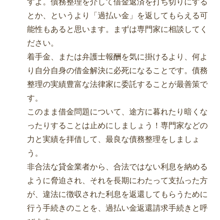
すよ。債務整理を介して借金返済を打ち切りにする
とか、というより「過払い金」を返してもらえる可
能性もあると思います。まずは専門家に相談してく
ださい。
着手金、または弁護士報酬を気に掛けるより、何よ
り自分自身の借金解決に必死になることです。債務
整理の実績豊富な法律家に委託することが最善策で
す。
このまま借金問題について、途方に暮れたり暗くな
ったりすることは止めにしましょう！専門家などの
力と実績を拝借して、最良な債務整理をしましょ
う。
非合法な貸金業者から、合法ではない利息を納める
ように脅迫され、それを長期にわたって支払った方
が、違法に徴収された利息を返還してもらうために
行う手続きのことを、過払い金返還請求手続きと呼