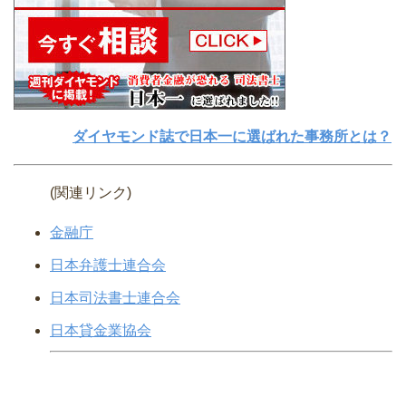
ダイヤモンド誌で日本一に選ばれた事務所とは？
(関連リンク)
金融庁
日本弁護士連合会
日本司法書士連合会
日本貸金業協会