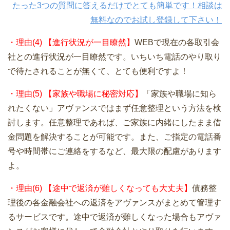
たった3つの質問に答えるだけでとても簡単です！相談は
無料なのでお試し登録して下さい！
・理由(4) 【進行状況が一目瞭然】
WEBで現在の各取引会
社との進行状況が一目瞭然です。いちいち電話のやり取り
で待たされることが無くて、とても便利ですよ！
・理由(5) 【家族や職場に秘密対応】
「家族や職場に知ら
れたくない」アヴァンスではまず任意整理という方法を検
討します。任意整理であれば、ご家族に内緒にしたまま借
金問題を解決することが可能です。また、ご指定の電話番
号や時間帯にご連絡をするなど、最大限の配慮があります
よ。
・理由(6) 【途中で返済が難しくなっても大丈夫】
債務整
理後の各金融会社への返済をアヴァンスがまとめて管理す
るサービスです。途中で返済が難しくなった場合もアヴァ