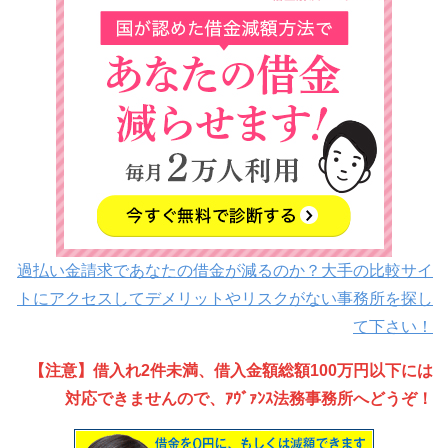
過払い金請求であなたの借金が減るのか？大手の比較サイ
トにアクセスしてデメリットやリスクがない事務所を探し
て下さい！
【注意】借入れ2件未満、借入金額総額100万円以下には
対応できませんので、ｱｳﾞｧﾝｽ法務事務所へどうぞ！