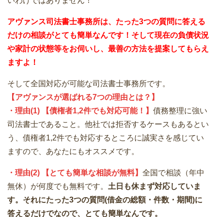
いわけではありません！
アヴァンス司法書士事務所は、
たった3つの質問に答える
だけの
相談が
とても簡単なんです！そして
現在の負債状況
や家計の状態等をお伺いし、最善の方法を提案してもらえ
ますよ！
そして全国対応が可能な司法書士事務所です。
【アヴァンスが選ばれる7つの理由とは？】
・理由(1) 【債権者1,2件でも対応可能！】
債務整理に強い
司法書士であること。他社では拒否するケースもあるとい
う、債権者1,2件でも対応するところに誠実さを感じてい
ますので、あなたにもオススメです。
・理由(2) 【とても簡単な相談が無料】
全国で相談（年中
無休）が何度でも無料です。
土日も休まず対応していま
す。それにたった3つの質問(借金の総額・件数・期間)に
答えるだけでなので、とても簡単なんです。