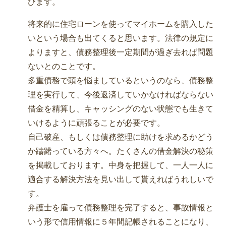
びます。
将来的に住宅ローンを使ってマイホームを購入した
いという場合も出てくると思います。法律の規定に
よりますと、債務整理後一定期間が過ぎ去れば問題
ないとのことです。
多重債務で頭を悩ましているというのなら、債務整
理を実行して、今後返済していかなければならない
借金を精算し、キャッシングのない状態でも生きて
いけるように頑張ることが必要です。
自己破産、もしくは債務整理に助けを求めるかどう
か躊躇っている方々へ。たくさんの借金解決の秘策
を掲載しております。中身を把握して、一人一人に
適合する解決方法を見い出して貰えればうれしいで
す。
弁護士を雇って債務整理を完了すると、事故情報と
いう形で信用情報に５年間記帳されることになり、