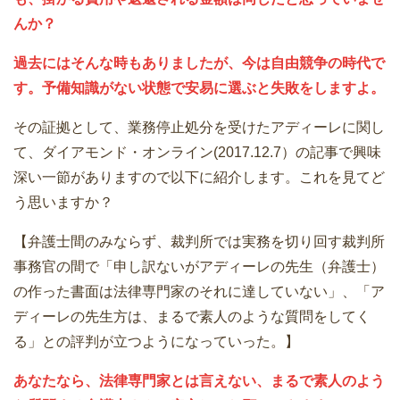
んか？
過去にはそんな時もありましたが、今は自由競争の時代で
す。予備知識がない状態で安易に選ぶと失敗をしますよ。
その証拠として、業務停止処分を受けたアディーレに関し
て、ダイアモンド・オンライン(2017.12.7）の記事で興味
深い一節がありますので以下に紹介します。これを見てど
う思いますか？
【弁護士間のみならず、裁判所では実務を切り回す裁判所
事務官の間で「申し訳ないがアディーレの先生（弁護士）
の作った書面は法律専門家のそれに達していない」、「ア
ディーレの先生方は、まるで素人のような質問をしてく
る」との評判が立つようになっていった。】
あなたなら、法律専門家とは言えない、まるで素人のよう