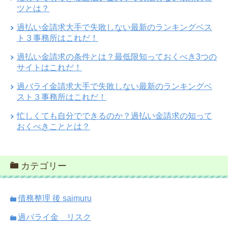
ツとは？
過払い金請求大手で失敗しない最新のランキングベス
ト３事務所はこれだ！
過払い金請求の条件とは？最低限知っておくべき3つの
サイトはこれだ！
過バライ金請求大手で失敗しない最新のランキングベ
スト３事務所はこれだ！
忙しくても自分でできるのか？過払い金請求の知って
おくべきこととは？
カテゴリー
債務整理 後 saimuru
過バライ金 リスク