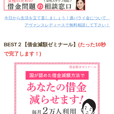
今日から生活を立て直しましょう！過バライ金について、
アヴァンスレディースで無料相談して下さい！
BEST２【借金減額ゼミナール】
(たった10秒
で完了します！)