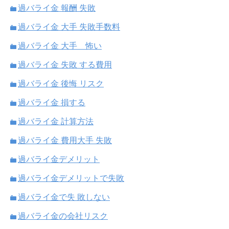
過バライ金 報酬 失敗
過バライ金 大手 失敗手数料
過バライ金 大手 怖い
過バライ金 失敗 する費用
過バライ金 後悔 リスク
過バライ金 損する
過バライ金 計算方法
過バライ金 費用大手 失敗
過バライ金デメリット
過バライ金デメリットで失敗
過バライ金で失 敗しない
過バライ金の会社リスク