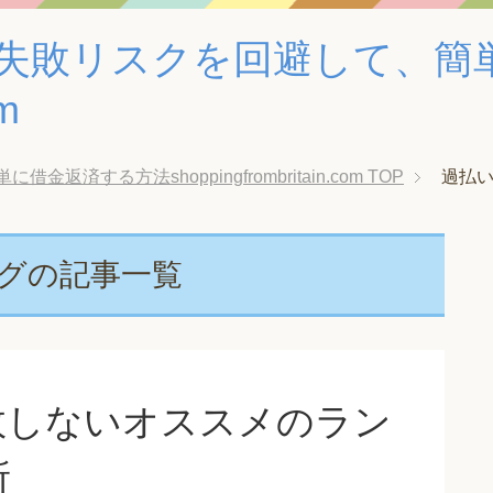
失敗リスクを回避して、簡
om
する方法shoppingfrombritain.com
TOP
過払い
タグの記事一覧
敗しないオススメのラン
所