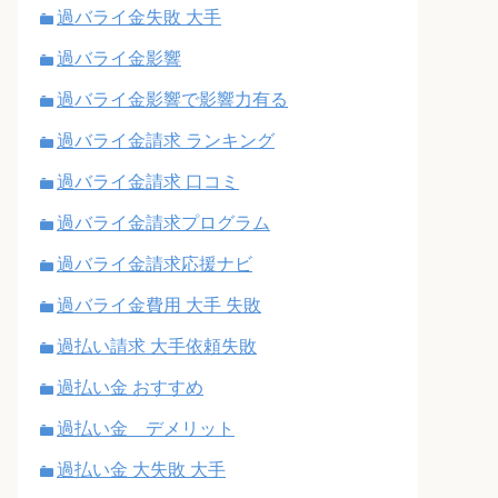
過バライ金失敗 大手
過バライ金影響
過バライ金影響で影響力有る
過バライ金請求 ランキング
過バライ金請求 口コミ
過バライ金請求プログラム
過バライ金請求応援ナビ
過バライ金費用 大手 失敗
過払い請求 大手依頼失敗
過払い金 おすすめ
過払い金 デメリット
過払い金 大失敗 大手