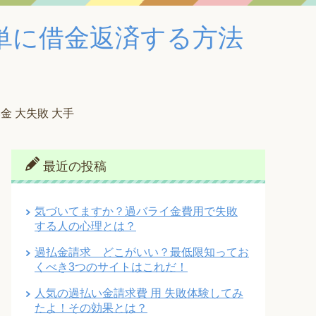
単に借金返済する方法
金 大失敗 大手
最近の投稿
気づいてますか？過バライ金費用で失敗
する人の心理とは？
過払金請求 どこがいい？最低限知ってお
くべき3つのサイトはこれだ！
人気の過払い金請求費 用 失敗体験してみ
たよ！その効果とは？