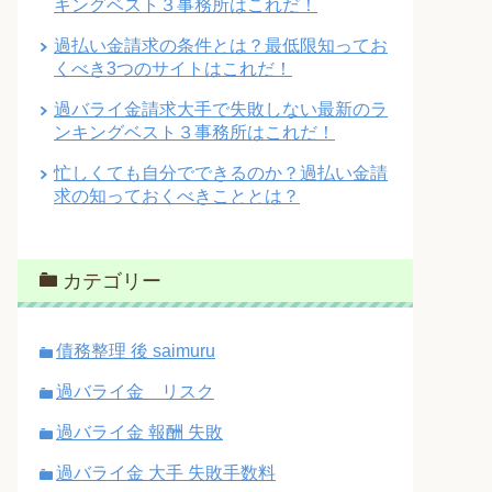
キングベスト３事務所はこれだ！
過払い金請求の条件とは？最低限知ってお
くべき3つのサイトはこれだ！
過バライ金請求大手で失敗しない最新のラ
ンキングベスト３事務所はこれだ！
忙しくても自分でできるのか？過払い金請
求の知っておくべきこととは？
カテゴリー
債務整理 後 saimuru
過バライ金 リスク
過バライ金 報酬 失敗
過バライ金 大手 失敗手数料