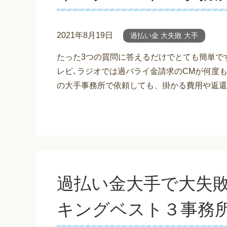
2021年8月19日
過払い金 大失敗 大手
たった3つの質問に答えるだけでとても簡単で
レビ､ラジオでは過バライ金請求のCMが何度
の大手事務所で依頼しても、掛かる費用や返還
過払い金大手で大失
キングベスト３事務