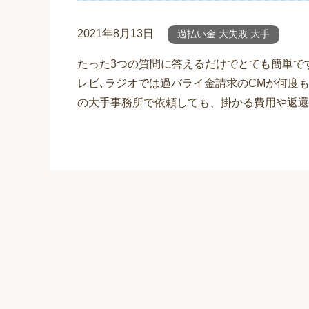
2021年8月13日
過払い金 大失敗 大手
たった3つの質問に答えるだけでとても簡単で
レビ､ラジオでは過バライ金請求のCMが何度
の大手事務所で依頼しても、掛かる費用や返還