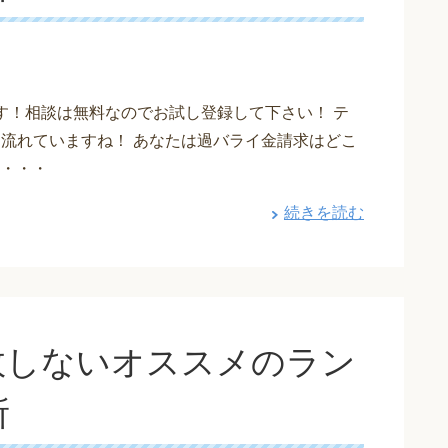
す！相談は無料なのでお試し登録して下さい！ テ
も流れていますね！ あなたは過バライ金請求はどこ
・・・
続きを読む
敗しないオススメのラン
所