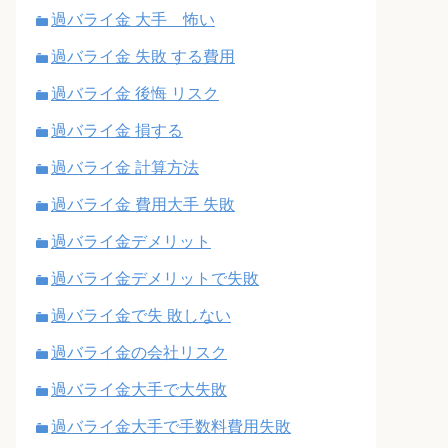
過バライ金 大手 怖い
過バライ金 失敗 する費用
過バライ金 後悔 リスク
過バライ金 損する
過バライ金 計算方法
過バライ金 費用大手 失敗
過バライ金デメリット
過バライ金デメリットで失敗
過バライ金で失 敗しない
過バライ金の会社リスク
過バライ金大手で大失敗
過バライ金大手で手数料費用失敗