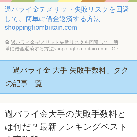
過バライ金デメリット失敗リスクを回避
して、簡単に借金返済する方法
shoppingfrombritain.com
過バライ金デメリット失敗リスクを回避して、簡
単に借金返済する方法shoppingfrombritain.com
TOP
「過バライ金 大手 失敗手数料」タグ
の記事一覧
過バライ金大手の失敗手数料と
は何だ？最新ランキングベスト