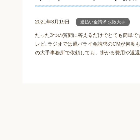
2021年8月19日
過払い金請求 失敗大手
たった3つの質問に答えるだけでとても簡単で
レビ､ラジオでは過バライ金請求のCMが何度
の大手事務所で依頼しても、掛かる費用や返還