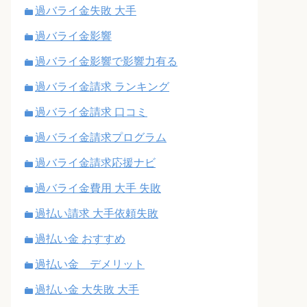
過バライ金失敗 大手
過バライ金影響
過バライ金影響で影響力有る
過バライ金請求 ランキング
過バライ金請求 口コミ
過バライ金請求プログラム
過バライ金請求応援ナビ
過バライ金費用 大手 失敗
過払い請求 大手依頼失敗
過払い金 おすすめ
過払い金 デメリット
過払い金 大失敗 大手