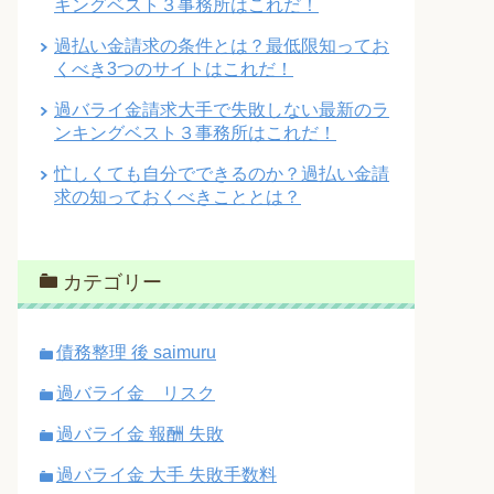
キングベスト３事務所はこれだ！
過払い金請求の条件とは？最低限知ってお
くべき3つのサイトはこれだ！
過バライ金請求大手で失敗しない最新のラ
ンキングベスト３事務所はこれだ！
忙しくても自分でできるのか？過払い金請
求の知っておくべきこととは？
カテゴリー
債務整理 後 saimuru
過バライ金 リスク
過バライ金 報酬 失敗
過バライ金 大手 失敗手数料