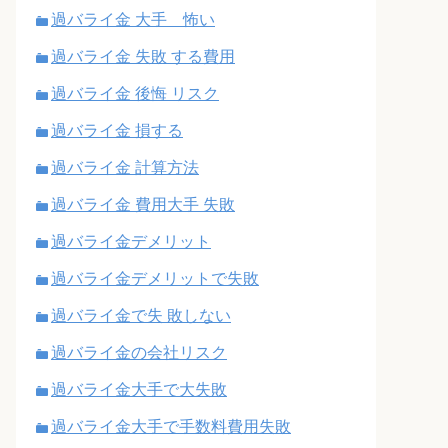
過バライ金 大手 怖い
過バライ金 失敗 する費用
過バライ金 後悔 リスク
過バライ金 損する
過バライ金 計算方法
過バライ金 費用大手 失敗
過バライ金デメリット
過バライ金デメリットで失敗
過バライ金で失 敗しない
過バライ金の会社リスク
過バライ金大手で大失敗
過バライ金大手で手数料費用失敗