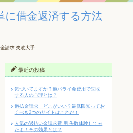
単に借金返済する方法
金請求 失敗大手
最近の投稿
気づいてますか？過バライ金費用で失敗
する人の心理とは？
過払金請求 どこがいい？最低限知ってお
くべき3つのサイトはこれだ！
人気の過払い金請求費 用 失敗体験してみ
たよ！その効果とは？