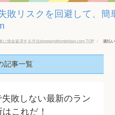
失敗リスクを回避して、簡
om
する方法shoppingfrombritain.com
TOP
過払い
の記事一覧
で失敗しない最新のラン
所はこれだ！