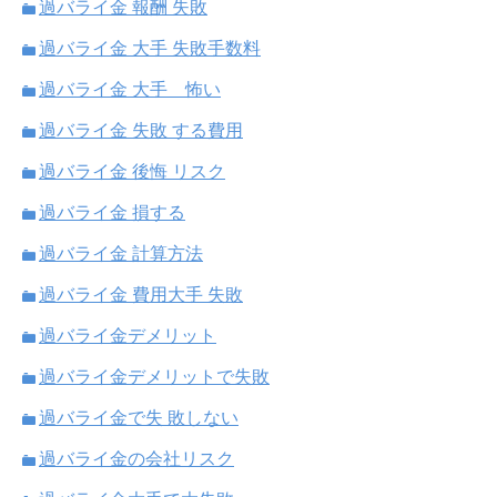
過バライ金 報酬 失敗
過バライ金 大手 失敗手数料
過バライ金 大手 怖い
過バライ金 失敗 する費用
過バライ金 後悔 リスク
過バライ金 損する
過バライ金 計算方法
過バライ金 費用大手 失敗
過バライ金デメリット
過バライ金デメリットで失敗
過バライ金で失 敗しない
過バライ金の会社リスク