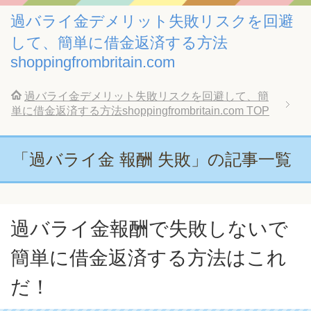
過バライ金デメリット失敗リスクを回避
して、簡単に借金返済する方法
shoppingfrombritain.com
過バライ金デメリット失敗リスクを回避して、簡
単に借金返済する方法shoppingfrombritain.com
TOP
「過バライ金 報酬 失敗」の記事一覧
過バライ金報酬で失敗しないで
簡単に借金返済する方法はこれ
だ！