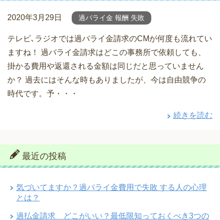
2020年3月29日
過バライ金 報酬 失敗
テレビ､ラジオでは過バライ金請求のCMが何度も流れてい
ますね！ 過バライ金請求はどこの事務所で依頼しても、
掛かる費用や返還される金額は同じだと思っていません
か？ 過去にはそんな時もありましたが、今は自由競争の
時代です。予・・・
続きを読む
最近の投稿
気づいてますか？過バライ金費用で失敗 する人の心理
とは？
過払金請求 どこがいい？最低限知っておくべき3つの