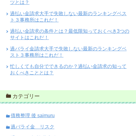
ツとは？
過払い金請求大手で失敗しない最新のランキングベス
ト３事務所はこれだ！
過払い金請求の条件とは？最低限知っておくべき3つの
サイトはこれだ！
過バライ金請求大手で失敗しない最新のランキングベ
スト３事務所はこれだ！
忙しくても自分でできるのか？過払い金請求の知って
おくべきこととは？
カテゴリー
債務整理 後 saimuru
過バライ金 リスク