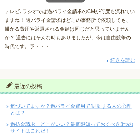
テレビ､ラジオでは過バライ金請求のCMが何度も流れてい
ますね！ 過バライ金請求はどこの事務所で依頼しても、
掛かる費用や返還される金額は同じだと思っていません
か？ 過去にはそんな時もありましたが、今は自由競争の
時代です。予・・・
続きを読む
最近の投稿
気づいてますか？過バライ金費用で失敗 する人の心理
とは？
過払金請求 どこがいい？最低限知っておくべき3つの
サイトはこれだ！