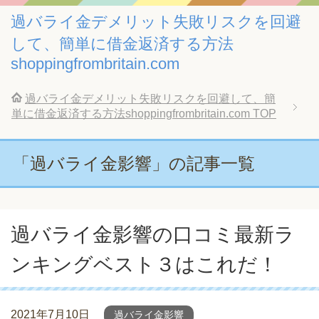
過バライ金デメリット失敗リスクを回避
して、簡単に借金返済する方法
shoppingfrombritain.com
過バライ金デメリット失敗リスクを回避して、簡
単に借金返済する方法shoppingfrombritain.com
TOP
「過バライ金影響」の記事一覧
過バライ金影響の口コミ最新ラ
ンキングベスト３はこれだ！
2021年7月10日
過バライ金影響