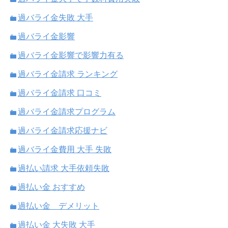
過バライ金失敗 大手
過バライ金影響
過バライ金影響で影響力有る
過バライ金請求 ランキング
過バライ金請求 口コミ
過バライ金請求プログラム
過バライ金請求応援ナビ
過バライ金費用 大手 失敗
過払い請求 大手依頼失敗
過払い金 おすすめ
過払い金 デメリット
過払い金 大失敗 大手