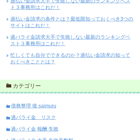
過払い金請求大手で失敗しない最新のランキングベス
ト３事務所はこれだ！
過払い金請求の条件とは？最低限知っておくべき3つの
サイトはこれだ！
過バライ金請求大手で失敗しない最新のランキングベ
スト３事務所はこれだ！
忙しくても自分でできるのか？過払い金請求の知って
おくべきこととは？
カテゴリー
債務整理 後 saimuru
過バライ金 リスク
過バライ金 報酬 失敗