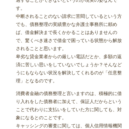
過することができないというのが現実の姿なんで
す。
中断されることのない請求に苦悶しているという方
でも、債務整理の実績豊かな弁護士事務所に頼め
ば、借金解決まで長くかかることはありませんの
で、驚くべき速さで借金で困っている状態から解放
されることと思います。
卑劣な貸金業者からの厳しい電話だとか、多額の返
済に苦しい思いをしていないでしょうか？そんなど
うにもならない状況を解決してくれるのが「任意整
理」となるのです。
消費者金融の債務整理と言いますのは、積極的に借
り入れをした債務者に加えて、保証人だからという
ことで代わりに支払いをしていた方に関しても、対
象になるとのことです。
キャッシングの審査に関しては、個人信用情報機関