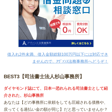
借入れ2件未満、借入金額総額100万円以下には対応でき
ませんので、ｱｳﾞｧﾝｽ法務事務所へどうぞ！
BEST3【司法書士法人杉山事務所】
ダイヤモンド誌にて、日本一恐れられる司法書士として紹
介された、杉山事務所
あなたは【どの事務所に依頼をしても圧縮される債務や、
戻ってくる過払い金の額が同じ】だと思っていませんか？