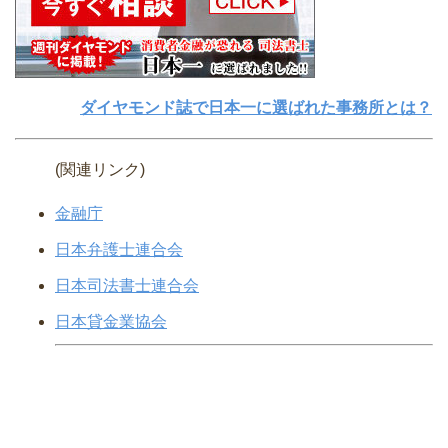
ダイヤモンド誌で日本一に選ばれた事務所とは？
(関連リンク)
金融庁
日本弁護士連合会
日本司法書士連合会
日本貸金業協会