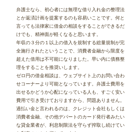
弁護士なら、初心者には無理な借り入れ金の整理法
とか返済計画を提案するのも容易いことです。何と
言っても法律家に借金の相談をすることができるだ
けでも、精神面が軽くなると思います。
年収の３分の１以上の借入を規制する総量規制が完
全施行されたということで、消費者金融から限度を
超えた借用は不可能になりました。早い内に債務整
理をすることを推奨いします。
ゼロ円の借金相談は、ウェブサイト上のお問い合わ
せコーナーより可能となっています。弁護士費用を
出せるかどうか心配になっている人も、すごく安い
費用で引き受けておりますから、問題ありません。
過払い金と言われるのは、クレジット会社もしくは
消費者金融、その他デパートのカード発行者みたい
な貸金業者が、利息制限法を守らず搾取し続けてい