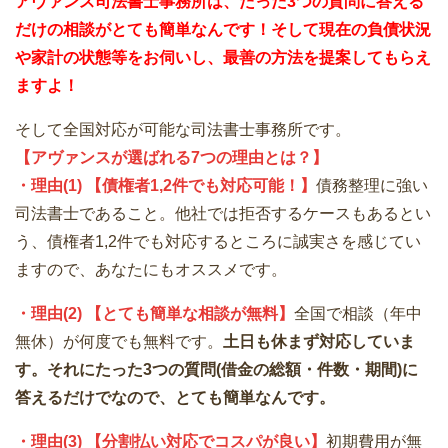
アヴァンス司法書士事務所は、
たった3つの質問に答える
だけの
相談が
とても簡単なんです！そして
現在の負債状況
や家計の状態等をお伺いし、最善の方法を提案してもらえ
ますよ！
そして全国対応が可能な司法書士事務所です。
【アヴァンスが選ばれる7つの理由とは？】
・理由(1) 【債権者1,2件でも対応可能！】
債務整理に強い
司法書士であること。他社では拒否するケースもあるとい
う、債権者1,2件でも対応するところに誠実さを感じてい
ますので、あなたにもオススメです。
・理由(2) 【とても簡単な相談が無料】
全国で相談（年中
無休）が何度でも無料です。
土日も休まず対応していま
す。それにたった3つの質問(借金の総額・件数・期間)に
答えるだけでなので、とても簡単なんです。
・理由(3) 【分割払い対応でコスパが良い】
初期費用が無