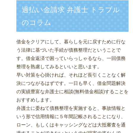
過払い金請求 弁護士 トラブル
のコラム
借金をクリアにして、暮らしを元に戻すために行な
う法律に基づいた手続が債務整理だということで
す。借金返済で困っていらっしゃるなら、一回債務
整理を熟慮してみるといいと思います。
早い対策を心掛ければ、それほど長引くことなく解
決につながるはずです。一日も早く、借金問題解決
の実績豊富な弁護士に相談(無料借金相談)することを
おすすめします。
弁護士に委ねて債務整理を実施すると、事故情報と
いう形で信用情報に５年間記帳されることになり、
ローン、もしくはキャッシングなどは大抵審査を通