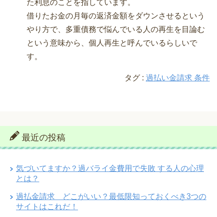
た利息のことを指しています。
借りたお金の月毎の返済金額をダウンさせるという
やり方で、多重債務で悩んでいる人の再生を目論む
という意味から、個人再生と呼んでいるらしいで
す。
タグ :
過払い金請求 条件
最近の投稿
気づいてますか？過バライ金費用で失敗 する人の心理
とは？
過払金請求 どこがいい？最低限知っておくべき3つの
サイトはこれだ！