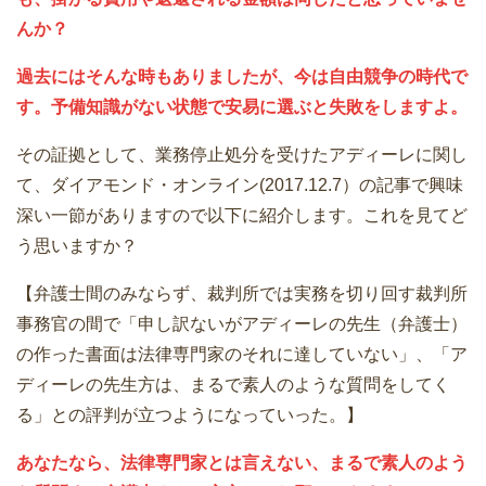
んか？
過去にはそんな時もありましたが、今は自由競争の時代で
す。予備知識がない状態で安易に選ぶと失敗をしますよ。
その証拠として、業務停止処分を受けたアディーレに関し
て、ダイアモンド・オンライン(2017.12.7）の記事で興味
深い一節がありますので以下に紹介します。これを見てど
う思いますか？
【弁護士間のみならず、裁判所では実務を切り回す裁判所
事務官の間で「申し訳ないがアディーレの先生（弁護士）
の作った書面は法律専門家のそれに達していない」、「ア
ディーレの先生方は、まるで素人のような質問をしてく
る」との評判が立つようになっていった。】
あなたなら、法律専門家とは言えない、まるで素人のよう