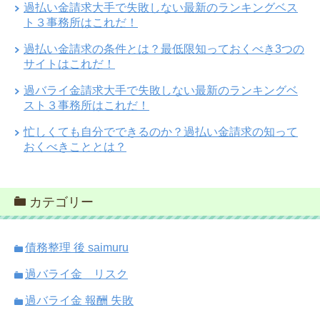
過払い金請求大手で失敗しない最新のランキングベス
ト３事務所はこれだ！
過払い金請求の条件とは？最低限知っておくべき3つの
サイトはこれだ！
過バライ金請求大手で失敗しない最新のランキングベ
スト３事務所はこれだ！
忙しくても自分でできるのか？過払い金請求の知って
おくべきこととは？
カテゴリー
債務整理 後 saimuru
過バライ金 リスク
過バライ金 報酬 失敗