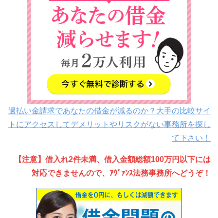
過払い金請求であなたの借金が減るのか？大手の比較サイ
トにアクセスしてデメリットやリスクがない事務所を探し
て下さい！
【注意】借入れ2件未満、借入金額総額100万円以下には
対応できませんので、ｱｳﾞｧﾝｽ法務事務所へどうぞ！