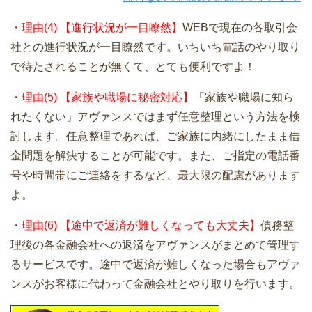
・理由(4) 【進行状況が一目瞭然】
WEBで現在の各取引会
社との進行状況が一目瞭然です。いちいち電話のやり取り
で待たされることが無くて、とても便利ですよ！
・理由(5) 【家族や職場に秘密対応】
「家族や職場に知ら
れたくない」アヴァンスではまず任意整理という方法を検
討します。任意整理であれば、ご家族に内緒にしたまま借
金問題を解決することが可能です。また、ご指定の電話番
号や時間帯にご連絡をするなど、最大限の配慮があります
よ。
・理由(6) 【途中で返済が難しくなっても大丈夫】
債務整
理後の各金融会社への返済をアヴァンスがまとめて管理す
るサービスです。途中で返済が難しくなった場合もアヴァ
ンスがお客様に代わって金融会社とやり取りを行います。