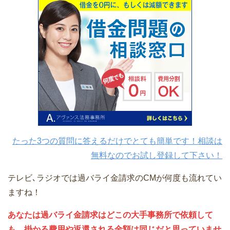
たった3つの質問に答えるだけでとても簡単です！相談は
無料なのでお試し登録して下さい！
テレビ､ラジオでは過バライ金請求のCMが何度も流れてい
ますね！
あなたは過バライ金請求はどこの大手事務所で依頼して
も、掛かる費用や返還される金額は同じだと思っていませ