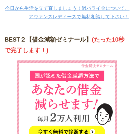
今日から生活を立て直しましょう！過バライ金について、
アヴァンスレディースで無料相談して下さい！
BEST２【借金減額ゼミナール】
(たった10秒
で完了します！)