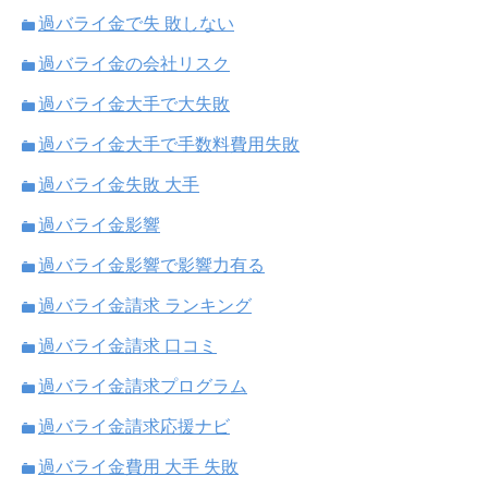
過バライ金で失 敗しない
過バライ金の会社リスク
過バライ金大手で大失敗
過バライ金大手で手数料費用失敗
過バライ金失敗 大手
過バライ金影響
過バライ金影響で影響力有る
過バライ金請求 ランキング
過バライ金請求 口コミ
過バライ金請求プログラム
過バライ金請求応援ナビ
過バライ金費用 大手 失敗