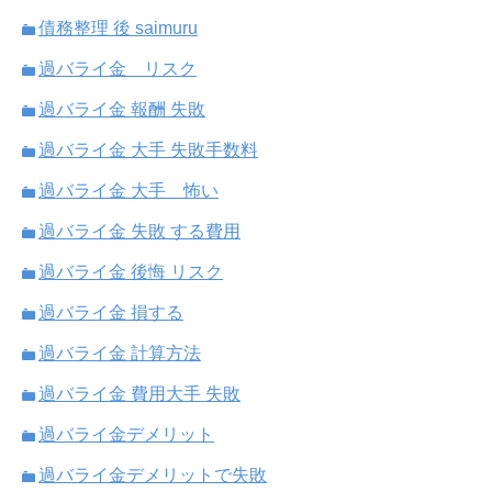
債務整理 後 saimuru
過バライ金 リスク
過バライ金 報酬 失敗
過バライ金 大手 失敗手数料
過バライ金 大手 怖い
過バライ金 失敗 する費用
過バライ金 後悔 リスク
過バライ金 損する
過バライ金 計算方法
過バライ金 費用大手 失敗
過バライ金デメリット
過バライ金デメリットで失敗