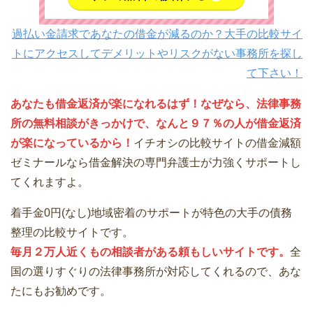
過払い金請求であなたの借金が減るのか？大手の比較サイ
トにアクセスしてデメリットやリスクがない事務所を探し
て下さい！
あなたも借金返済が楽になれるはず！なぜなら、法律事務
所の無料相談がきっかけで、なんと９７％の人が借金返済
が楽になっているから！
イチオシの比較サイトの借金減額
ゼミナールなら借金解決の専門弁護士が力強くサポートし
てくれますよ。
着手金0円(なし)地域密着のサポートが特色の大手の債務
整理の比較サイトです。
毎月２万人近くもの相談者がある頼もしいサイトです。
全
国の選りすぐりの法律事務所が対応してくれるので、あな
たにもお勧めです。