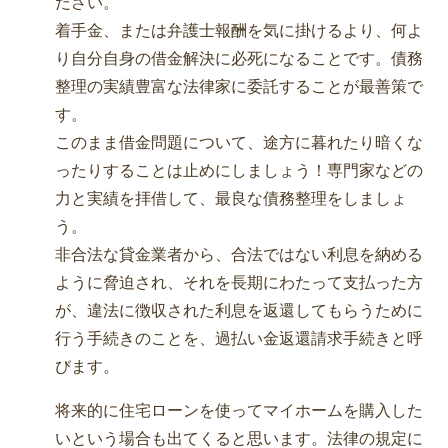
ださい。
着手金、または弁護士報酬を気に掛けるより、何よ
り自分自身の借金解決に必死になることです。債務
整理の実績豊富な法律家に委託することが最善策で
す。
このまま借金問題について、途方に暮れたり暗くな
ったりすることは止めにしましょう！専門家などの
力と実績を拝借して、最良な債務整理をしましょ
う。
非合法な貸金業者から、合法ではない利息を納める
ように脅迫され、それを長期にわたって支払った方
が、違法に徴収された利息を返還してもらうために
行う手続きのことを、過払い金返還請求手続きと呼
びます。
将来的に住宅ローンを使ってマイホームを購入した
いという場合も出てくると思います。法律の規定に