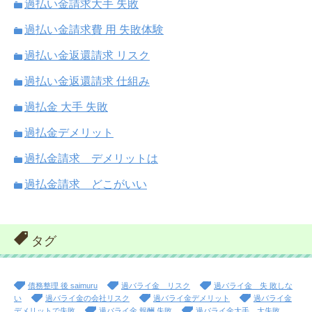
過払い金請求大手 失敗
過払い金請求費 用 失敗体験
過払い金返還請求 リスク
過払い金返還請求 仕組み
過払金 大手 失敗
過払金デメリット
過払金請求 デメリットは
過払金請求 どこがいい
タグ
債務整理 後 saimuru
過バライ金 リスク
過バライ金 失 敗しな
い
過バライ金の会社リスク
過バライ金デメリット
過バライ金
デメリットで失敗
過バライ金 報酬 失敗
過バライ金大手 大失敗