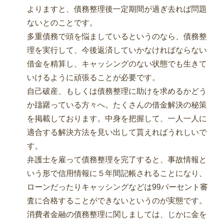
よりますと、債務整理後一定期間が過ぎ去れば問題
ないとのことです。
多重債務で頭を悩ましているというのなら、債務整
理を実行して、今後返済していかなければならない
借金を精算し、キャッシングのない状態でも生きて
いけるように頑張ることが必要です。
自己破産、もしくは債務整理に助けを求めるかどう
か躊躇っている方々へ。たくさんの借金解決の秘策
を掲載しております。中身を把握して、一人一人に
適合する解決方法を見い出して貰えればうれしいで
す。
弁護士を雇って債務整理を完了すると、事故情報と
いう形で信用情報に５年間記帳されることになり、
ローンだったりキャッシングなどは99パーセント審
査に合格することができないというのが実態です。
消費者金融の債務整理に関しましては、じかに金を