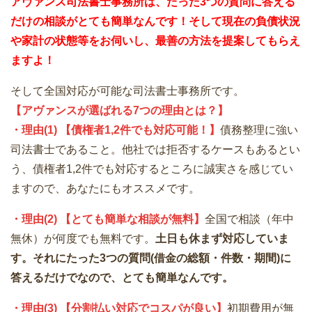
アヴァンス司法書士事務所は、
たった3つの質問に答える
だけの
相談が
とても簡単なんです！そして
現在の負債状況
や家計の状態等をお伺いし、最善の方法を提案してもらえ
ますよ！
そして全国対応が可能な司法書士事務所です。
【アヴァンスが選ばれる7つの理由とは？】
・理由(1) 【債権者1,2件でも対応可能！】
債務整理に強い
司法書士であること。他社では拒否するケースもあるとい
う、債権者1,2件でも対応するところに誠実さを感じてい
ますので、あなたにもオススメです。
・理由(2) 【とても簡単な相談が無料】
全国で相談（年中
無休）が何度でも無料です。
土日も休まず対応していま
す。それにたった3つの質問(借金の総額・件数・期間)に
答えるだけでなので、とても簡単なんです。
・理由(3) 【分割払い対応でコスパが良い】
初期費用が無