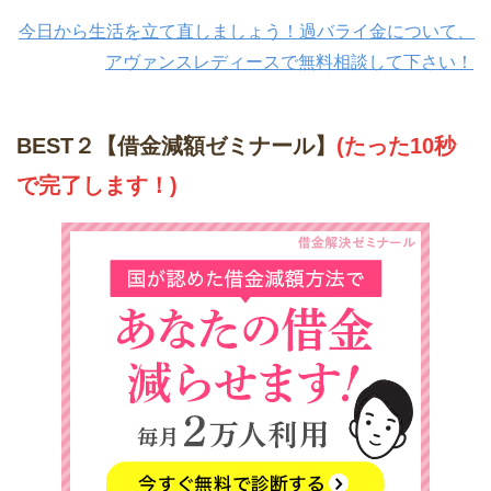
今日から生活を立て直しましょう！過バライ金について、
アヴァンスレディースで無料相談して下さい！
BEST２【借金減額ゼミナール】
(たった10秒
で完了します！)