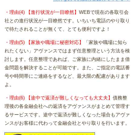
・理由(4) 【進行状況が一目瞭然】
WEBで現在の各取引会
社との進行状況が一目瞭然です。いちいち電話のやり取り
で待たされることが無くて、とても便利ですよ！
・理由(5) 【家族や職場に秘密対応】
「家族や職場に知ら
れたくない」アヴァンスではまず任意整理という方法を検
討します。任意整理であれば、ご家族に内緒にしたまま借
金問題を解決することが可能です。また、ご指定の電話番
号や時間帯にご連絡をするなど、最大限の配慮があります
よ。
・理由(6) 【途中で返済が難しくなっても大丈夫】
債務整
理後の各金融会社への返済をアヴァンスがまとめて管理す
るサービスです。途中で返済が難しくなった場合もアヴァ
ンスがお客様に代わって金融会社とやり取りを行います。