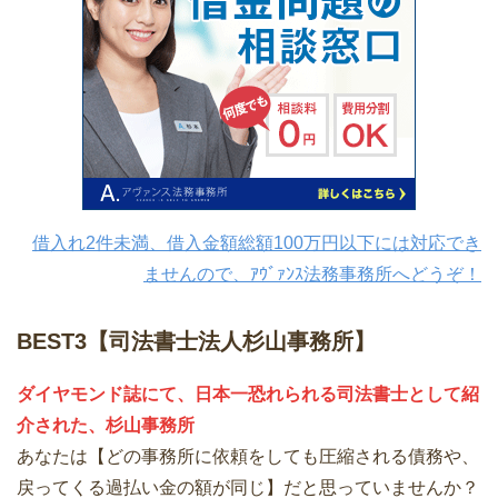
借入れ2件未満、借入金額総額100万円以下には対応でき
ませんので、ｱｳﾞｧﾝｽ法務事務所へどうぞ！
BEST3【司法書士法人杉山事務所】
ダイヤモンド誌にて、日本一恐れられる司法書士として紹
介された、杉山事務所
あなたは【どの事務所に依頼をしても圧縮される債務や、
戻ってくる過払い金の額が同じ】だと思っていませんか？