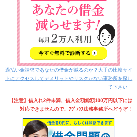
過払い金請求であなたの借金が減るのか？大手の比較サイ
トにアクセスしてデメリットやリスクがない事務所を探し
て下さい！
【注意】借入れ2件未満、借入金額総額100万円以下には
対応できませんので、ｱｳﾞｧﾝｽ法務事務所へどうぞ！