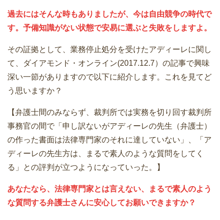
過去にはそんな時もありましたが、今は自由競争の時代で
す。予備知識がない状態で安易に選ぶと失敗をしますよ。
その証拠として、業務停止処分を受けたアディーレに関し
て、ダイアモンド・オンライン(2017.12.7）の記事で興味
深い一節がありますので以下に紹介します。これを見てど
う思いますか？
【弁護士間のみならず、裁判所では実務を切り回す裁判所
事務官の間で「申し訳ないがアディーレの先生（弁護士）
の作った書面は法律専門家のそれに達していない」、「ア
ディーレの先生方は、まるで素人のような質問をしてく
る」との評判が立つようになっていった。】
あなたなら、法律専門家とは言えない、まるで素人のよう
な質問する弁護士さんに安心してお願いできますか？