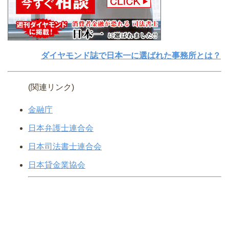
ダイヤモンド誌で日本一に選ばれた事務所とは？
(関連リンク)
金融庁
日本弁護士連合会
日本司法書士連合会
日本貸金業協会